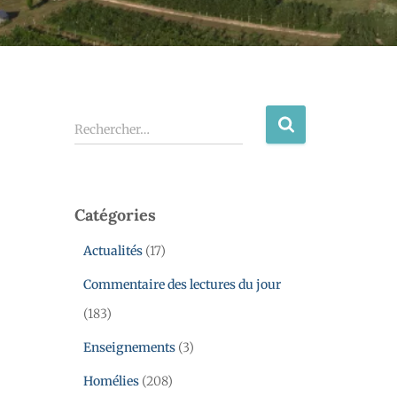
Rechercher…
Catégories
Actualités
(17)
Commentaire des lectures du jour
(183)
Enseignements
(3)
Homélies
(208)