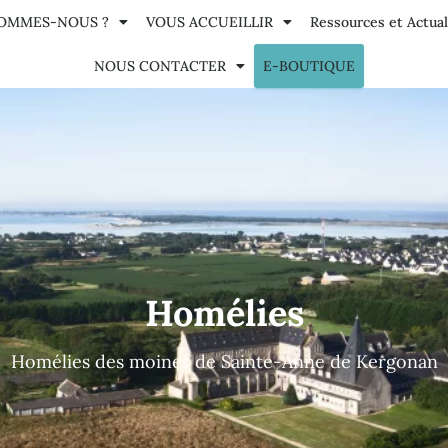
SOMMES-NOUS ?
VOUS ACCUEILLIR
Ressources et Actual
NOUS CONTACTER
E-BOUTIQUE
Homélies
Homélies des moines de Sainte-Anne de Kergonan