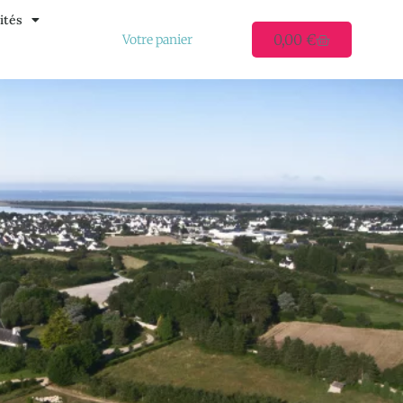
ités
0,00
€
Votre panier