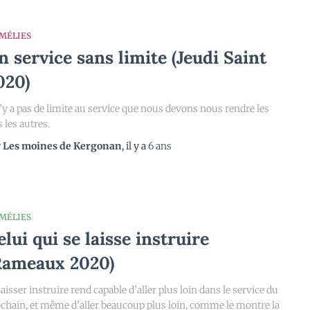
MÉLIES
n service sans limite (Jeudi Saint
020)
n’y a pas de limite au service que nous devons nous rendre les
 les autres.
r
Les moines de Kergonan
, il y a
6 ans
MÉLIES
elui qui se laisse instruire
Rameaux 2020)
laisser instruire rend capable d’aller plus loin dans le service du
chain, et même d’aller beaucoup plus loin, comme le montre la