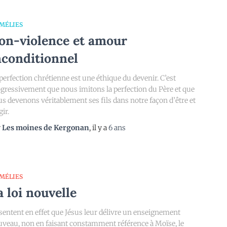
MÉLIES
on-violence et amour
nconditionnel
perfection chrétienne est une éthique du devenir. C’est
gressivement que nous imitons la perfection du Père et que
s devenons véritablement ses fils dans notre façon d’être et
gir.
r
Les moines de Kergonan
, il y a
6 ans
MÉLIES
a loi nouvelle
 sentent en effet que Jésus leur délivre un enseignement
veau, non en faisant constamment référence à Moïse, le