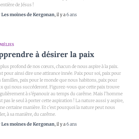
 entière de Jésus !
r
Les moines de Kergonan
, il y a
6 ans
MÉLIES
pprendre à désirer la paix
plus profond de nos cœurs, chacun de nous aspire à la paix.
st pour ainsi dire une attirance innée. Paix pour soi, paix pour
 familles, paix pour le monde que nous habitons, paix pour
x qui nous succéderont. Figurez-vous que cette paix trouve
gulièrement à s’épanouir au temps du carême. Mais l’homme
st pas le seul à porter cette aspiration ! La nature aussi y aspire,
ne certaine manière. Et c’est pourquoi la nature peut nous
ler, à sa manière, du carême.
r
Les moines de Kergonan
, il y a
6 ans