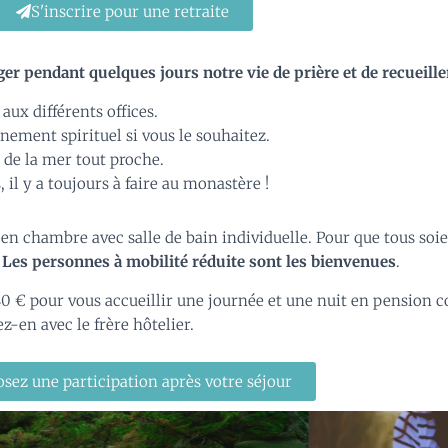
S'inscrire pour une retraite
ager pendant quelques jours notre vie de prière et de recueill
 aux différents offices.
nement spirituel si vous le souhaitez.
t de la mer tout proche.
 il y a toujours à faire au monastère !
 en chambre avec salle de bain individuelle. Pour que tous soi
.
Les personnes à mobilité réduite sont les bienvenues
.
0 € pour vous accueillir une journée et une nuit en pension c
z-en avec le frère hôtelier.
sez une participation après votre séjour