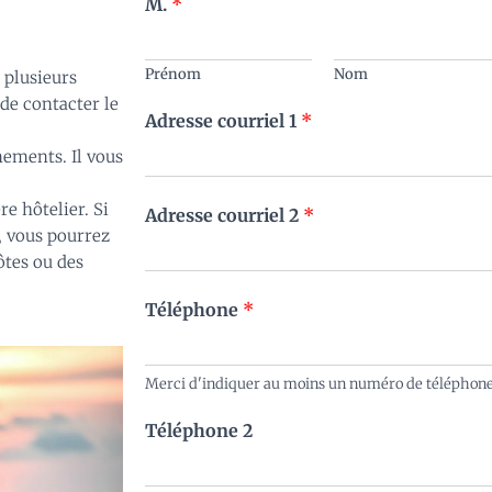
M.
*
Prénom
Nom
 plusieurs
 de contacter le
Adresse courriel 1
*
nements. Il vous
re hôtelier. Si
Adresse courriel 2
*
r, vous pourrez
ôtes ou des
Téléphone
*
Merci d'indiquer au moins un numéro de téléphon
Téléphone 2