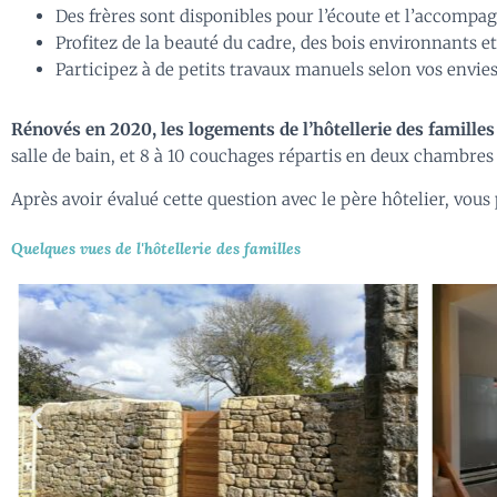
Des frères sont disponibles pour l’écoute et l’accompag
Profitez de la beauté du cadre, des bois environnants e
Participez à de petits travaux manuels selon vos envies,
Rénovés en 2020, les logements de l’hôtellerie des familles
salle de bain, et 8 à 10 couchages répartis en deux chambre
Après avoir évalué cette question avec le père hôtelier, vou
Quelques vues de l'hôtellerie des familles