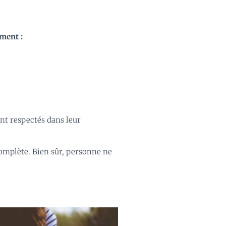
ement :
ent respectés dans leur
omplète. Bien sûr, personne ne