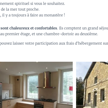
nement spirituel si vous le souhaitez.
t de la mer tout proche.
 il y a toujours à faire au monastère !
 sont chaleureux et confortables
. Ils comptent un grand séjou
s au premier étage, et une chambre-dortoir au deuxième.
s pouvez laisser votre participation aux frais d’hébergement su