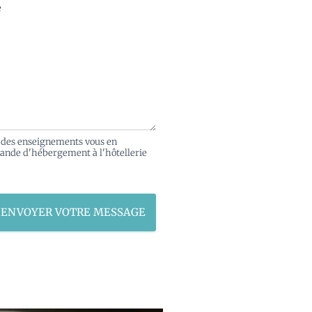
e
gé des enseignements vous en
mande d'hébergement à l'hôtellerie
ENVOYER VOTRE MESSAGE