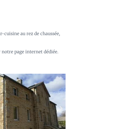
r-cuisine au rez de chaussée,
r notre page internet
dédiée.