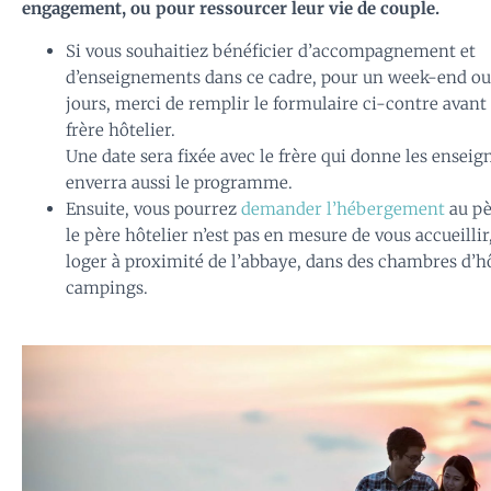
engagement, ou pour ressourcer leur vie de couple.
Si vous souhaitiez bénéficier d’accompagnement et
d’enseignements dans ce cadre, pour un week-end ou
jours, merci de remplir le formulaire ci-contre avant
frère hôtelier.
Une date sera fixée avec le frère qui donne les enseig
enverra aussi le programme.
Ensuite, vous pourrez
demander l’hébergement
au pè
le père hôtelier n’est pas en mesure de vous accueilli
loger à proximité de l’abbaye, dans des chambres d’h
campings.