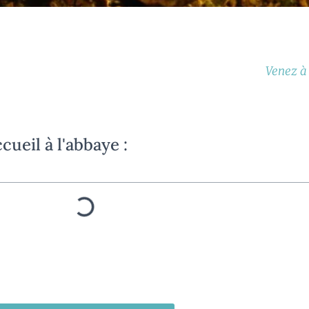
Venez à 
ueil à l'abbaye :