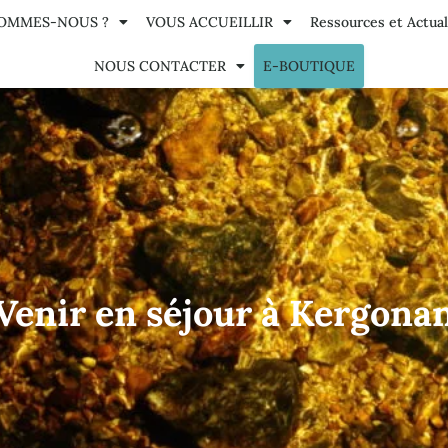
SOMMES-NOUS ?
VOUS ACCUEILLIR
Ressources et Actual
NOUS CONTACTER
E-BOUTIQUE
Venir en séjour à Kergona