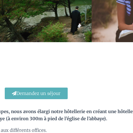
Demandez un séjour
upes, nous avons élargi notre hôtellerie en créant une hôtell
 (à environ 300m à pied de l’église de l’abbaye).
 aux différents offices.