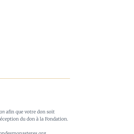
nan
afin que votre don soit
réception du don à la Fondation.
tiondesmonasteres.org,