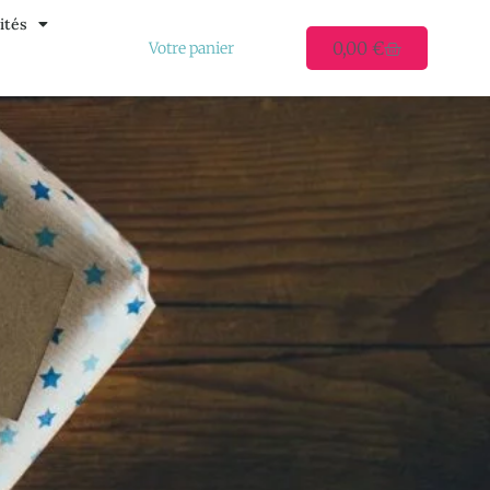
ités
0,00
€
Votre panier