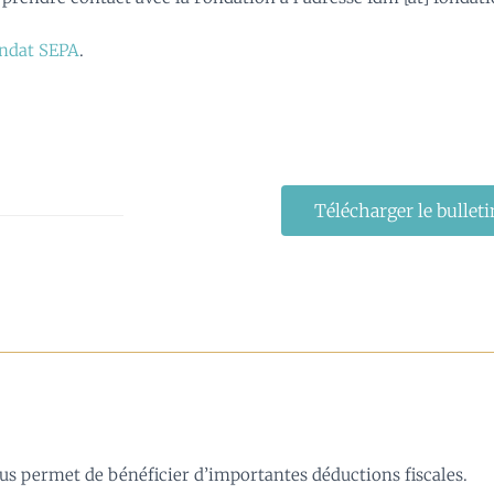
ndat SEPA
.
Télécharger le bulleti
us permet de bénéficier d’importantes déductions fiscales.