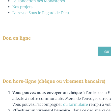
La Fondation des Monastères
Nos projets
La revue Sous le Regard de Dieu
Don en ligne
Sur 
Don hors-ligne (chèque ou virement bancaire)
Vous pouvez nous envoyer un chèque
à l’ordre de
la
F
affecté à notre communauté. Merci de l’envoyer directem
Vous pouvez l’accompagner
du formu
laire
rempli à vot
Effectuer un virement bancaire
: dans ce cas, merci d