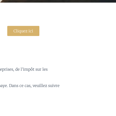
Cliquez ici
eprises, de l’impôt sur les
aye. Dans ce cas, veuillez suivre