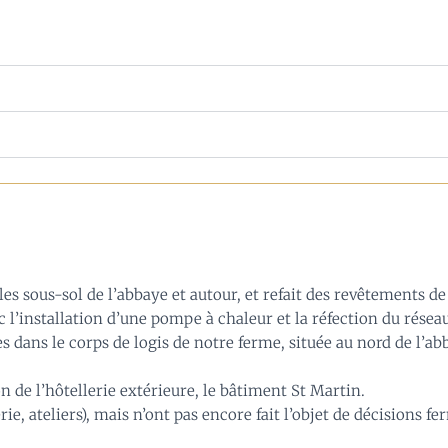
es sous-sol de l’abbaye et autour, et refait des revêtements de 
ec l’installation d’une pompe à chaleur et la réfection du résea
ns le corps de logis de notre ferme, située au nord de l’abba
on de l’hôtellerie extérieure, le bâtiment St Martin.
ie, ateliers), mais n’ont pas encore fait l’objet de décisions 