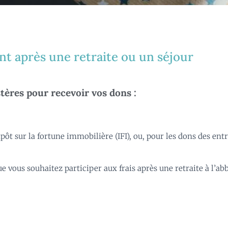
nt après une retraite ou un séjour
ères pour recevoir vos dons :
ôt sur la fortune immobilière (IFI), ou, pour les dons des entr
 vous souhaitez participer aux frais après une retraite à l’abb