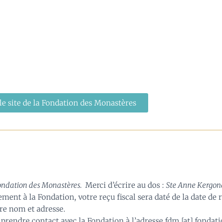
le site de la Fondation des Monastères
ondation des Monastères.
Merci d’écrire au dos :
Ste Anne Kergo
ent à la Fondation, votre reçu fiscal sera daté de la date de 
re nom et adresse.
e prendre contact avec la Fondation à l’adresse fdm [at] fonda