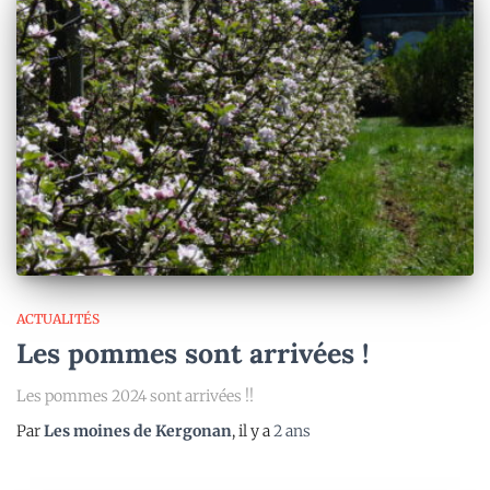
ACTUALITÉS
Les pommes sont arrivées !
Les pommes 2024 sont arrivées !!
Par
Les moines de Kergonan
, il y a
2 ans