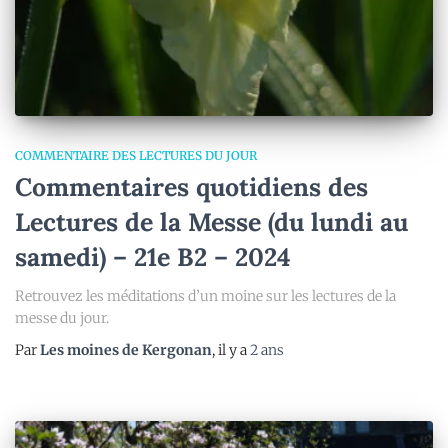
COMMENTAIRE DES LECTURES DU JOUR
Commentaires quotidiens des
Lectures de la Messe (du lundi au
samedi) – 21e B2 – 2024
Retrouvez les méditations d’un moine sur les lectures de la
messe du jour.
Par
Les moines de Kergonan
, il y a
2 ans