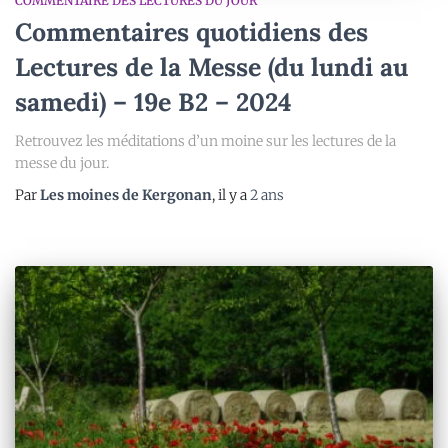
COMMENTAIRE DES LECTURES DU JOUR
Commentaires quotidiens des
Lectures de la Messe (du lundi au
samedi) – 19e B2 – 2024
Retrouvez les méditations d’un moine sur les lectures de la
messe du jour.
Par
Les moines de Kergonan
, il y a
2 ans