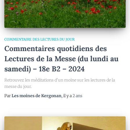
COMMENTAIRE DES LECTURES DU JOUR
Commentaires quotidiens des
Lectures de la Messe (du lundi au
samedi) – 18e B2 – 2024
Retrouvez les méditations d’un moine sur les lectures de la
messe du jour.
Par
Les moines de Kergonan
, il y a
2 ans