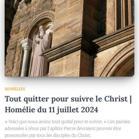
HOMÉLIES
Tout quitter pour suivre le Christ |
Homélie du 11 juillet 2024
« Voici que nous avons tout quitté pour te suivre. » Ces paroles
adressées à Jésus par l’apôtre Pierre devraient pouvoir être
prononcées par tous les disciples du Christ.