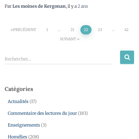
Par
Les moines de Kergonan
, il y a
2 ans
PRÉCÉDENT
1
…
21
22
23
…
42
SUIVANT
Rechercher…
Catégories
Actualités
(17)
Commentaire des lectures du jour
(183)
Enseignements
(3)
Homélies
(208)