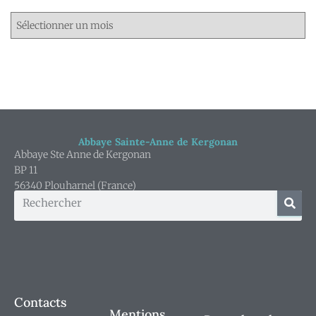
Abbaye Sainte-Anne de Kergonan
Abbaye Ste Anne de Kergonan
BP 11
56340 Plouharnel (France)
Contacts
Mentions