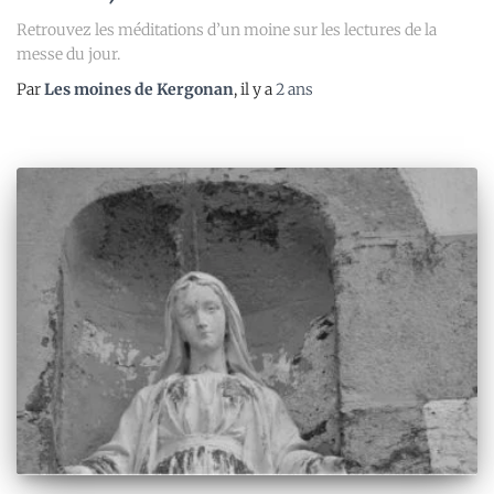
Retrouvez les méditations d’un moine sur les lectures de la
messe du jour.
Par
Les moines de Kergonan
, il y a
2 ans