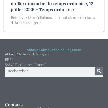
du 15e dimanche du temps ordinaire, 12
juillet 2026 – Temps ordinaire
Retrouvez les méditations d’un moine sur les lectures
de la messe du jour.
Abbaye Sainte-Anne de Kergonan
Abbaye Ste Anne de Kergonan
BP 11
56340 Plouharnel (France)
Contacts