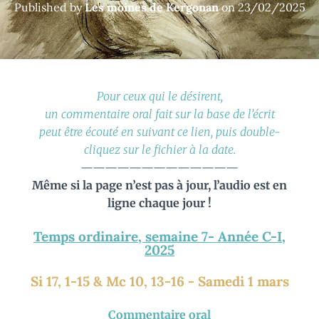
Published by
Les moines de Kergonan
on
23/02/2025
Pour ceux qui le désirent,
un commentaire oral fait sur la base de l’écrit
peut être écouté en suivant ce lien, puis double-
cliquez sur le fichier à la date.
—————————————
Même si la page n’est pas à jour, l’audio est en
ligne chaque jour !
Temps ordinaire, semaine 7- Année C-I,
2025
Si 17, 1-15 & Mc 10, 13-16 - Samedi 1 mars
Commentaire oral