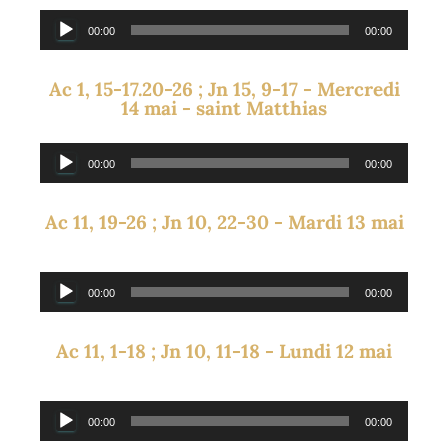
Lecteur
00:00
00:00
audio
Ac 1, 15-17.20-26 ; Jn 15, 9-17 - Mercredi
14 mai - saint Matthias
Lecteur
00:00
00:00
audio
Ac 11, 19-26 ; Jn 10, 22-30 - Mardi 13 mai
00:00
00:00
Lecteur
audio
Ac 11, 1-18 ; Jn 10, 11-18 - Lundi 12 mai
00:00
00:00
Lecteur