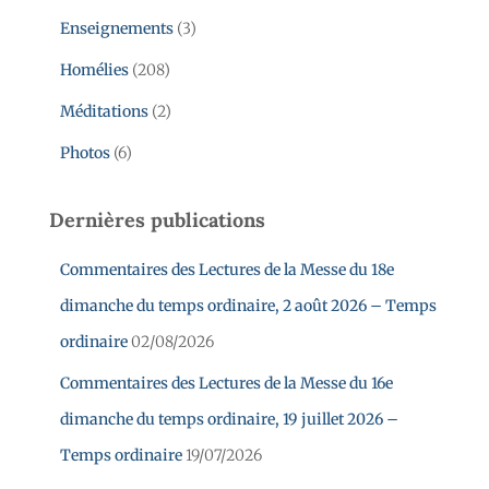
Enseignements
(3)
Homélies
(208)
Méditations
(2)
Photos
(6)
Dernières publications
Commentaires des Lectures de la Messe du 18e
dimanche du temps ordinaire, 2 août 2026 – Temps
ordinaire
02/08/2026
Commentaires des Lectures de la Messe du 16e
dimanche du temps ordinaire, 19 juillet 2026 –
Temps ordinaire
19/07/2026