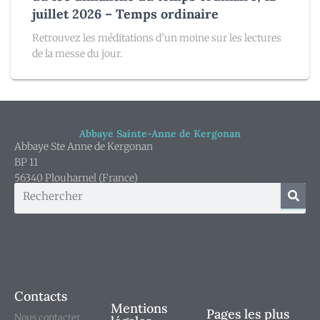
juillet 2026 – Temps ordinaire
Retrouvez les méditations d’un moine sur les lectures
de la messe du jour.
Abbaye Sainte-Anne de Kergonan
Abbaye Ste Anne de Kergonan
BP 11
56340 Plouharnel (France)
Contacts
Mentions
Pages les plus
Nous contacter