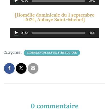
00:00
00:00
audio
[Homélie dominicale du 1 septembre
2024, Abbaye Saint-Michel]
Lecteur
00:00
00:00
audio
Catégories :
COMMENTAIRE DES LECTURES DU JOUR
0 commentaire