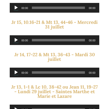
Lecteur
00:00
00:00
audio
Jr 15, 10.16-21 & Mt 13, 44-46 - Mercredi
31 juillet
Lecteur
00:00
00:00
audio
Jr 14, 17-22 & Mt 13, 36-43 - Mardi 30
juillet
Lecteur
00:00
00:00
audio
Jr 13, 1-1 & Lc 10, 38-42 ou Jean 11, 19-27
- Lundi 29 juillet - Saintes Marthe et
Marie et Lazare
Lecteur