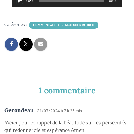
00:00
00:00
audio
Catégories :
COMMENTAIRE DES LECTURES DU JOUR
1 commentaire
Gerondeau
· 31/07/2024 à 7 h 25 min
Merci pour ce rappel de la béatitude sur les persécutés
qui redonne joie et espérance Amen