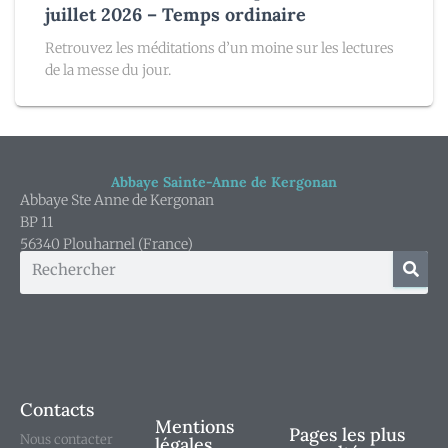
juillet 2026 – Temps ordinaire
Retrouvez les méditations d’un moine sur les lectures
de la messe du jour.
Abbaye Sainte-Anne de Kergonan
Abbaye Ste Anne de Kergonan
BP 11
56340 Plouharnel (France)
Contacts
Mentions
Pages les plus
Nous contacter
légales