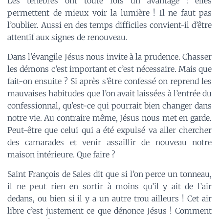
Les ténèbres ont toute fois un avantage : elles
permettent de mieux voir la lumière ! Il ne faut pas
l’oublier. Aussi en des temps difficiles convient-il d’être
attentif aux signes de renouveau.
Dans l’évangile Jésus nous invite à la prudence. Chasser
les démons c’est important et c’est nécessaire. Mais que
fait-on ensuite ? Si après s’être confessé on reprend les
mauvaises habitudes que l’on avait laissées à l’entrée du
confessionnal, qu’est-ce qui pourrait bien changer dans
notre vie. Au contraire même, Jésus nous met en garde.
Peut-être que celui qui a été expulsé va aller chercher
des camarades et venir assaillir de nouveau notre
maison intérieure. Que faire ?
Saint François de Sales dit que si l’on perce un tonneau,
il ne peut rien en sortir à moins qu’il y ait de l’air
dedans, ou bien si il y a un autre trou ailleurs ! Cet air
libre c’est justement ce que dénonce Jésus ! Comment