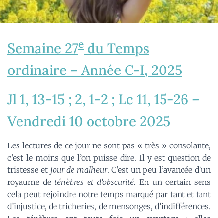
e
Semaine 27
du Temps
ordinaire – Année C-I, 2025
Jl 1, 13-15 ; 2, 1-2 ; Lc 11, 15-26 –
Vendredi 10 octobre 2025
Les lectures de ce jour ne sont pas « très » consolante,
c’est le moins que l’on puisse dire. Il y est question de
tristesse et
jour de malheur
. C’est un peu l’avancée d’un
royaume de
ténèbres et d’obscurité
. En un certain sens
cela peut rejoindre notre temps marqué par tant et tant
d’injustice, de tricheries, de mensonges, d’indifférences.