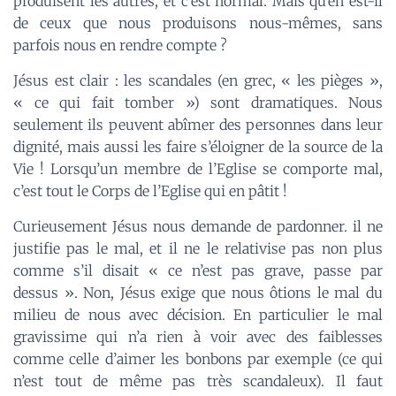
produisent les autres, et c’est normal. Mais qu’en est-il
de ceux que nous produisons nous-mêmes, sans
parfois nous en rendre compte ?
Jésus est clair : les scandales (en grec, « les pièges »,
« ce qui fait tomber ») sont dramatiques. Nous
seulement ils peuvent abîmer des personnes dans leur
dignité, mais aussi les faire s’éloigner de la source de la
Vie ! Lorsqu’un membre de l’Eglise se comporte mal,
c’est tout le Corps de l’Eglise qui en pâtit !
Curieusement Jésus nous demande de pardonner. il ne
justifie pas le mal, et il ne le relativise pas non plus
comme s’il disait « ce n’est pas grave, passe par
dessus ». Non, Jésus exige que nous ôtions le mal du
milieu de nous avec décision. En particulier le mal
gravissime qui n’a rien à voir avec des faiblesses
comme celle d’aimer les bonbons par exemple (ce qui
n’est tout de même pas très scandaleux). Il faut