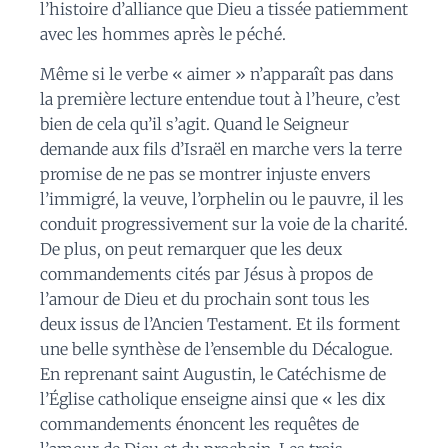
l’histoire d’alliance que Dieu a tissée patiemment
avec les hommes après le péché.
Même si le verbe « aimer » n’apparaît pas dans
la première lecture entendue tout à l’heure, c’est
bien de cela qu’il s’agit. Quand le Seigneur
demande aux fils d’Israël en marche vers la terre
promise de ne pas se montrer injuste envers
l’immigré, la veuve, l’orphelin ou le pauvre, il les
conduit progressivement sur la voie de la charité.
De plus
,
on peut remarquer que
les deux
commandements cités par Jésus à propos de
l’amour de Dieu et du prochain sont tous les
deux issus de l’Ancien Testament. Et ils forment
une belle synthèse de l’ensemble du Décalogue.
En reprenant saint Augustin, le
Catéchisme de
l’Église catholique
enseigne ainsi que « l
es dix
commandements énoncent les requêtes de