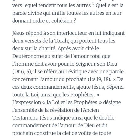
vers lequel tendent tous les autres ? Quelle est la
parole divine qui unifie toutes les autres en leur
donnant ordre et cohésion ?
Jésus répond à son interlocuteur en lui indiquant
deux versets de la Torah, qui portent tous les
deux sur la charité. Après avoir cité le
Deutéronome au sujet de l’amour total que
l’homme doit avoir pour le Seigneur son Dieu
(
Dt
6, 5), il se réfère au Lévitique avec une parole
concernant l’amour du prochain (
Lv
19, 18). «
De
ces deux commandements,
ajoute Jésus,
dépend
toute la Loi, ainsi que les Prophètes. »
L’expression « la Loi et les Prophètes » désigne
l’ensemble de la révélation de l’Ancien
Testament. Jésus indique ainsi que le double
commandement de l’amour de Dieu et du
prochain constitue la clef de voûte de toute