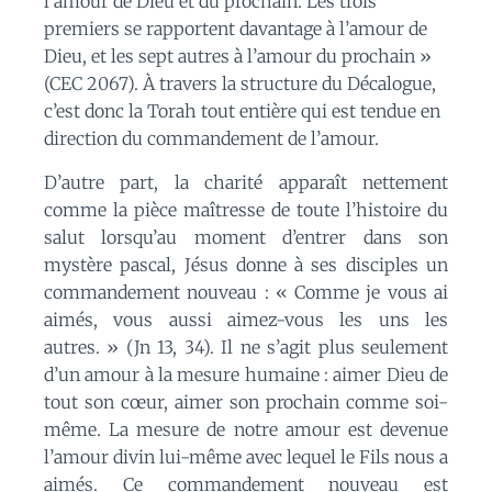
l’amour de Dieu et du prochain. Les trois
premiers se rapportent davantage à l’amour de
Dieu, et les sept autres à l’amour du prochain »
(CEC 2067)
.
À travers la structure du Décalogue,
c’est donc la Torah tout entière qui est tendue en
direction du commandement de l’amour.
D’autre part, la charité apparaît nettement
comme la pièce maîtresse de toute l’histoire du
salut lorsqu’au moment d’entrer dans son
mystère pascal, Jésus donne à ses disciples un
commandement nouveau : « Comme je vous ai
aimés, vous aussi aimez-vous les uns les
autres. » (
Jn
13, 34).
Il ne s’agit plus seulement
d’un amour à la mesure humaine : aimer Dieu de
tout son cœur, aimer son prochain comme soi-
même. La mesure de notre amour est devenue
l’amour divin lui-même avec lequel le Fils nous a
aimés.
Ce commandement nouveau est