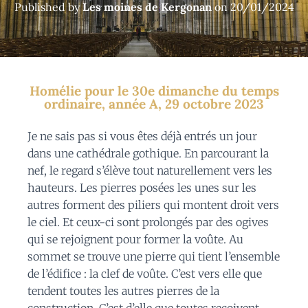
Published by
Les moines de Kergonan
on
20/01/2024
Homélie pour le 30e dimanche du temps
ordinaire, année A, 29 octobre 2023
J
e ne sais pas si vous êtes déjà entrés un jour
dans une cathédrale gothique. En parcourant la
nef, le regard s’élève tout naturellement vers les
hauteurs.
Les pierres posées les unes sur les
autres forment des piliers qui montent droit vers
le ciel. Et ceux-ci sont prolongés par des ogives
qui se rejoignent pour former la voûte. Au
sommet se trouve une pierre qui tient l’ensemble
de l’édifice : la clef de voûte. C’est vers elle que
tendent toutes les autres pierres de la
construction. C’est d’elle que toutes reçoivent