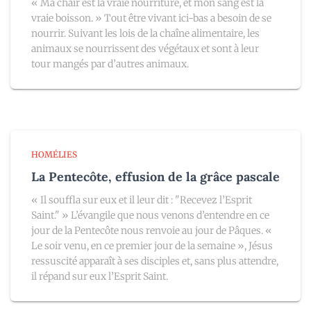
« Ma chair est la vraie nourriture, et mon sang est la
vraie boisson. » Tout être vivant ici-bas a besoin de se
nourrir. Suivant les lois de la chaîne alimentaire, les
animaux se nourrissent des végétaux et sont à leur
tour mangés par d’autres animaux.
HOMÉLIES
La Pentecôte, effusion de la grâce pascale
« Il souffla sur eux et il leur dit : "Recevez l’Esprit
Saint." » L’évangile que nous venons d’entendre en ce
jour de la Pentecôte nous renvoie au jour de Pâques. «
Le soir venu, en ce premier jour de la semaine », Jésus
ressuscité apparaît à ses disciples et, sans plus attendre,
il répand sur eux l’Esprit Saint.