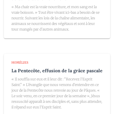
« Ma chair est la vraie nourriture, et mon sang est la
vraie boisson. » Tout être vivant ici-bas a besoin de se
nourrir. Suivant les lois de la chaîne alimentaire, les
animaux se nourrissent des végétaux et sont à leur
tour mangés par d’autres animaux.
HOMÉLIES
La Pentecôte, effusion de la grâce pascale
« Il souffla sur eux et il leur dit : "Recevez l’Esprit
Saint." » L’évangile que nous venons d’entendre en ce
jour de la Pentecôte nous renvoie au jour de Pâques. «
Le soir venu, en ce premier jour de la semaine », Jésus
ressuscité apparaît à ses disciples et, sans plus attendre,
il répand sur eux l’Esprit Saint.