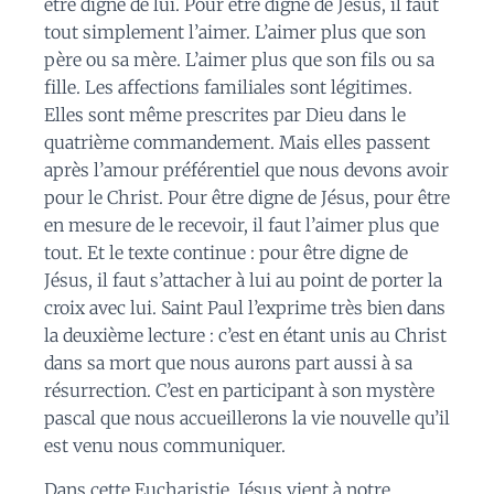
être digne de lui. Pour être digne de Jésus, il faut
tout simplement l’aimer. L’aimer plus que son
père ou sa mère. L’aimer plus que son fils ou sa
fille. Les affections familiales sont légitimes.
Elles sont même prescrites par Dieu dans le
quatrième commandement. Mais elles passent
après l’amour préférentiel que nous devons avoir
pour le Christ. Pour être digne de Jésus, pour être
en mesure de le recevoir, il faut l’aimer plus que
tout. Et le texte continue : pour être digne de
Jésus, il faut s’attacher à lui au point de porter la
croix avec lui. Saint Paul l’exprime très bien dans
la deuxième lecture : c’est en étant unis au Christ
dans sa mort que nous aurons part aussi à sa
résurrection. C’est en participant à son mystère
pascal que nous accueillerons la vie nouvelle qu’il
est venu nous communiquer.
Dans cette Eucharistie, Jésus vient à notre