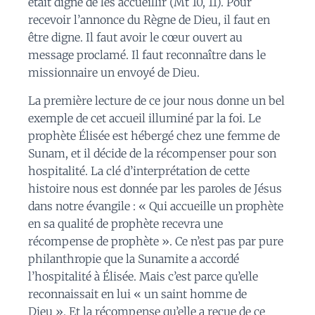
était digne de les accueillir (Mt 10, 11). Pour
recevoir l’annonce du Règne de Dieu, il faut en
être digne. Il faut avoir le cœur ouvert au
message proclamé. Il faut reconnaître dans le
missionnaire un envoyé de Dieu.
La première lecture de ce jour nous donne un bel
exemple de cet accueil illuminé par la foi. Le
prophète Élisée est hébergé chez une femme de
Sunam, et il décide de la récompenser pour son
hospitalité. La clé d’interprétation de cette
histoire nous est donnée par les paroles de Jésus
dans notre évangile : « Qui accueille un prophète
en sa qualité de prophète recevra une
récompense de prophète ». Ce n’est pas par pure
philanthropie que la Sunamite a accordé
l’hospitalité à Élisée. Mais c’est parce qu’elle
reconnaissait en lui « un saint homme de
Dieu ». Et la récompense qu’elle a reçue de ce