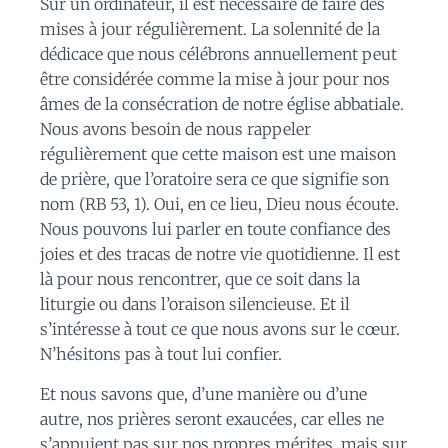
Sur un ordinateur, il est nécessaire de faire des
mises à jour régulièrement. La solennité de la
dédicace que nous célébrons annuellement peut
être considérée comme la mise à jour pour nos
âmes de la consécration de notre église abbatiale.
Nous avons besoin de nous rappeler
régulièrement que cette maison est une maison
de prière, que l’oratoire sera ce que signifie son
nom (RB 53, 1). Oui, en ce lieu, Dieu nous écoute.
Nous pouvons lui parler en toute confiance des
joies et des tracas de notre vie quotidienne. Il est
là pour nous rencontrer, que ce soit dans la
liturgie ou dans l’oraison silencieuse. Et il
s’intéresse à tout ce que nous avons sur le cœur.
N’hésitons pas à tout lui confier.
Et nous savons que, d’une manière ou d’une
autre, nos prières seront exaucées, car elles ne
s’appuient pas sur nos propres mérites, mais sur