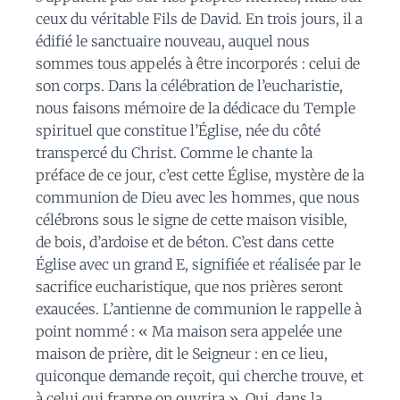
ceux du véritable Fils de David. En trois jours, il a
édifié le sanctuaire nouveau, auquel nous
sommes tous appelés à être incorporés : celui de
son corps. Dans la célébration de l’eucharistie,
nous faisons mémoire de la dédicace du Temple
spirituel que constitue l’Église, née du côté
transpercé du Christ. Comme le chante la
préface de ce jour, c’est cette Église, mystère de la
communion de Dieu avec les hommes, que nous
célébrons sous le signe de cette maison visible,
de bois, d’ardoise et de béton. C’est dans cette
Église avec un grand E, signifiée et réalisée par le
sacrifice eucharistique, que nos prières seront
exaucées. L’antienne de communion le rappelle à
point nommé : « Ma maison sera appelée une
maison de prière, dit le Seigneur : en ce lieu,
quiconque demande reçoit, qui cherche trouve, et
à celui qui frappe on ouvrira ». Oui, dans la