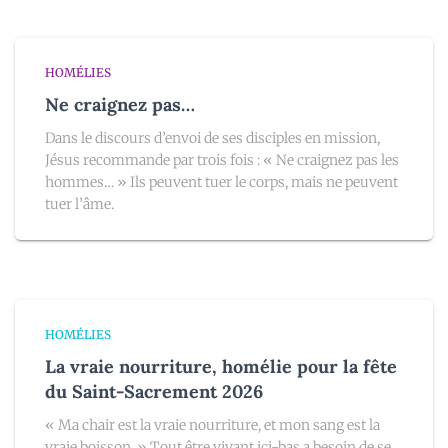
HOMÉLIES
Ne craignez pas…
Dans le discours d’envoi de ses disciples en mission,
Jésus recommande par trois fois : « Ne craignez pas les
hommes… » Ils peuvent tuer le corps, mais ne peuvent
tuer l’âme.
HOMÉLIES
La vraie nourriture, homélie pour la fête
du Saint-Sacrement 2026
« Ma chair est la vraie nourriture, et mon sang est la
vraie boisson. » Tout être vivant ici-bas a besoin de se