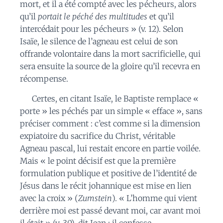
mort, et il a été compté avec les pécheurs, alors
qu’il
portait le péché des multitudes
et qu’il
intercédait pour les pécheurs » (v. 12). Selon
Isaïe, le silence de l’agneau est celui de son
offrande volontaire dans la mort sacrificielle, qui
sera ensuite la source de la gloire qu’il recevra en
récompense.
Certes, en citant Isaïe, le Baptiste remplace «
porte » les péchés par un simple « efface », sans
préciser comment : c’est comme si la dimension
expiatoire du sacrifice du Christ, véritable
Agneau pascal, lui restait encore en partie voilée.
Mais « le point décisif est que la première
formulation publique et positive de l’identité de
Jésus dans le récit johannique est mise en lien
avec la croix » (
Zumstein
). « L’homme qui vient
derrière moi est passé devant moi, car avant moi
il était » (v. 30), dit Jean : il confesse