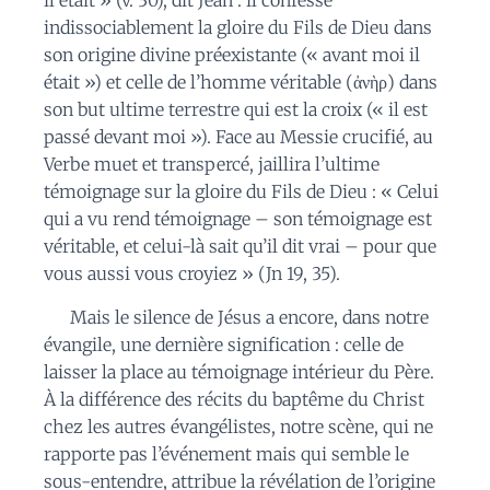
indissociablement la gloire du Fils de Dieu dans
son origine divine préexistante (« avant moi il
était ») et celle de l’homme véritable (ἀνὴρ) dans
son but ultime terrestre qui est la croix (« il est
passé devant moi »). Face au Messie crucifié, au
Verbe muet et transpercé, jaillira l’ultime
témoignage sur la gloire du Fils de Dieu : « Celui
qui a vu rend témoignage – son témoignage est
véritable, et celui-là sait qu’il dit vrai – pour que
vous aussi vous croyiez » (Jn 19, 35).
Mais le silence de Jésus a encore, dans notre
évangile, une dernière signification : celle de
laisser la place au témoignage intérieur du Père.
À la différence des récits du baptême du Christ
chez les autres évangélistes, notre scène, qui ne
rapporte pas l’événement mais qui semble le
sous-entendre, attribue la révélation de l’origine