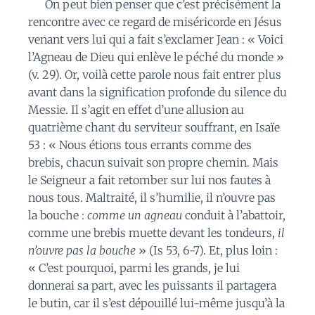
On peut bien penser que c’est précisément la
rencontre avec ce regard de miséricorde en Jésus
venant vers lui qui a fait s’exclamer Jean : « Voici
l’Agneau de Dieu qui enlève le péché du monde »
(v. 29). Or, voilà cette parole nous fait entrer plus
avant dans la signification profonde du silence du
Messie. Il s’agit en effet d’une allusion au
quatrième chant du serviteur souffrant, en Isaïe
53 : « Nous étions tous errants comme des
brebis, chacun suivait son propre chemin. Mais
le Seigneur a fait retomber sur lui nos fautes à
nous tous. Maltraité, il s’humilie, il n’ouvre pas
la bouche :
comme un agneau
conduit à l’abattoir,
comme une brebis muette devant les tondeurs,
il
n’ouvre pas la bouche
» (Is 53, 6-7). Et, plus loin :
« C’est pourquoi, parmi les grands, je lui
donnerai sa part, avec les puissants il partagera
le butin, car il s’est dépouillé lui-même jusqu’à la