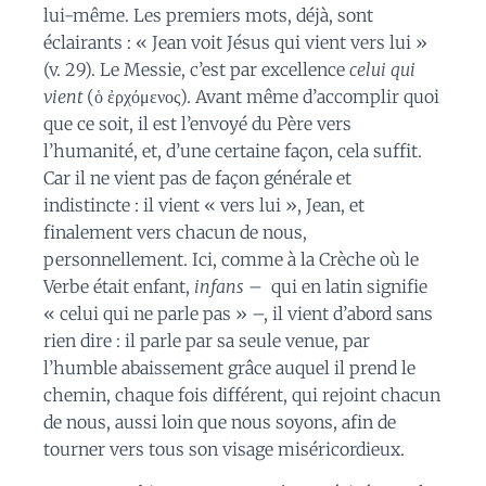
lui-même. Les premiers mots, déjà, sont
éclairants : « Jean voit Jésus qui vient vers lui »
(v. 29). Le Messie, c’est par excellence
celui qui
vient
(ὁ ἐρχόμενος). Avant même d’accomplir quoi
que ce soit, il est l’envoyé du Père vers
l’humanité, et, d’une certaine façon, cela suffit.
Car il ne vient pas de façon générale et
indistincte : il vient « vers lui », Jean, et
finalement vers chacun de nous,
personnellement. Ici, comme à la Crèche où le
Verbe était enfant,
infans
– qui en latin signifie
« celui qui ne parle pas » –, il vient d’abord sans
rien dire : il parle par sa seule venue, par
l’humble abaissement grâce auquel il prend le
chemin, chaque fois différent, qui rejoint chacun
de nous, aussi loin que nous soyons, afin de
tourner vers tous son visage miséricordieux.