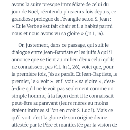
avons la suite presque immédiate de celui du
jour de Noël, réentendu plusieurs fois depuis, ce
grandiose prologue de l’évangile selon S. Jean :
« Et le Verbe s’est fait chair et il a habité parmi
nous et nous avons vu sa gloire » (Jn 1, 14).
Or, justement, dans ce passage, qui suit le
dialogue entre Jean-Baptiste et les juifs à qui il
annonce que se tient au milieu d’eux celui qu’ils
ne connaissent pas (Cf. Jn 1, 26), voici que, pour
la première fois, Jésus paraît. Et Jean-Baptiste, le
premier, le « voit », et il voit « sa gloire », c’est-
à-dire qu’il ne le voit pas seulement comme un
simple homme, à la façon dont il le connaissait
peut-être auparavant (leurs mères au moins
étaient intimes si l’on en croit S. Luc !). Mais ce
qu’il voit, c’est la gloire de son origine divine
attestée par le Père et manifestée par la vision de