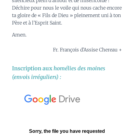
silencieux plein d’amour et de miséricorde !
Déchire pour nous le voile qui nous cache encore
ta gloire de « Fils de Dieu » pleinement uni à ton
Père et à l’Esprit Saint.
Amen.
Fr. François d’Assise Chereau +
Inscription aux
homélies des moines
(envois irréguliers) :