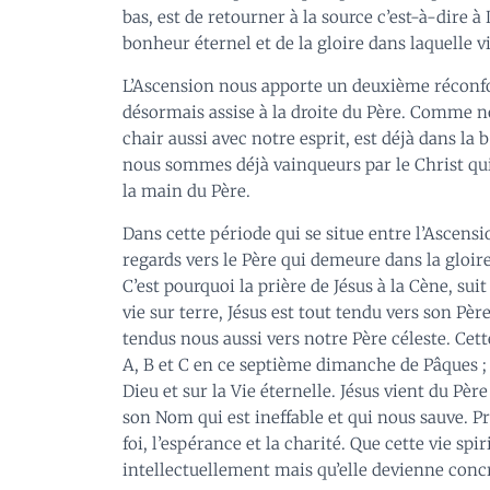
bas, est de retourner à la source c’est-à-dire à
bonheur éternel et de la gloire dans laquelle vi
L’Ascension nous apporte un deuxième réconfor
désormais assise à la droite du Père. Comme 
chair aussi avec notre esprit, est déjà dans la
nous sommes déjà vainqueurs par le Christ qu
la main du Père.
Dans cette période qui se situe entre l’Ascensi
regards vers le Père qui demeure dans la gloire 
C’est pourquoi la prière de Jésus à la Cène, 
vie sur terre, Jésus est tout tendu vers son P
tendus nous aussi vers notre Père céleste. Cett
A, B et C en ce septième dimanche de Pâques ; 
Dieu et sur la Vie éternelle. Jésus vient du Pèr
son Nom qui est ineffable et qui nous sauve. 
foi, l’espérance et la charité. Que cette vie sp
intellectuellement mais qu’elle devienne concr