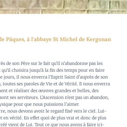
e Pâques, à l'abbaye St Michel de Kergonan
ès de son Père sur le fait qu’il n’abandonne pas les
 qu’il choisira jusqu’à la fin des temps pour en faire
e jours, il nous enverra l’Esprit Saint d’auprès de son
, toutes ses paroles de Vie et de Vérité. Il nous enverra
nt et réaliser des œuvres grandes et belles, des
 sont ses serviteurs. L’Ascension n’est pas un abandon,
hysique pour que nous puissions l’aimer
re, nous devons avoir le regard fixé vers le ciel. Lui-
en vérité. En effet quoi de plus vrai et donc de plus
créé vient de Lui. Tout ce que nous avons à faire ici-