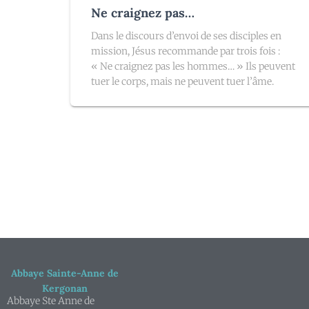
Ne craignez pas…
Dans le discours d’envoi de ses disciples en
mission, Jésus recommande par trois fois :
« Ne craignez pas les hommes… » Ils peuvent
tuer le corps, mais ne peuvent tuer l’âme.
Abbaye Sainte-Anne de
Kergonan
Abbaye Ste Anne de