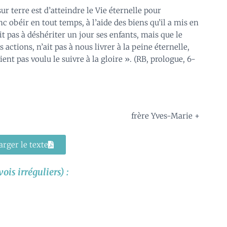
sur terre est d’atteindre le Vie éternelle pour
c obéir en tout temps, à l’aide des biens qu’il a mis en
it pas à déshériter un jour ses enfants, mais que le
ctions, n’ait pas à nous livrer à la peine éternelle,
t pas voulu le suivre à la gloire ». (RB, prologue, 6-
frère Yves-Marie +
arger le texte
is irréguliers) :