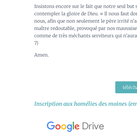
Insistons encore sur le fait que notre seul but 
contempler la gloire de Dieu. « Il nous faut don
nous, afin que non seulement le père irrité n’a
maître redoutable, provoqué par nos mauvaises a
comme de très méchants serviteurs qui n’auraien
7)
Amen.
téléch
Inscription aux homélies des moines (envo