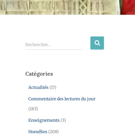
Rechercher…
Catégories
Actualités
(17)
Commentaire des lectures du jour
(183)
Enseignements
(3)
Homélies
(208)