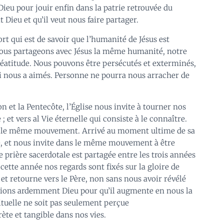
 Dieu pour jouir enfin dans la patrie retrouvée du
t Dieu et qu’il veut nous faire partager.
t qui est de savoir que l’humanité de Jésus est
nous partageons avec Jésus la même humanité, notre
 béatitude. Nous pouvons être persécutés et exterminés,
i nous a aimés. Personne ne pourra nous arracher de
on et la Pentecôte, l’Église nous invite à tourner nos
; et vers al Vie éternelle qui consiste à le connaître.
suit le même mouvement. Arrivé au moment ultime de sa
ère, et nous invite dans le même mouvement à être
e prière sacerdotale est partagée entre les trois années
cette année nos regards sont fixés sur la gloire de
e et retourne vers le Père, non sans nous avoir révélé
Prions ardemment Dieu pour qu’il augmente en nous la
irituelle ne soit pas seulement perçue
ète et tangible dans nos vies.