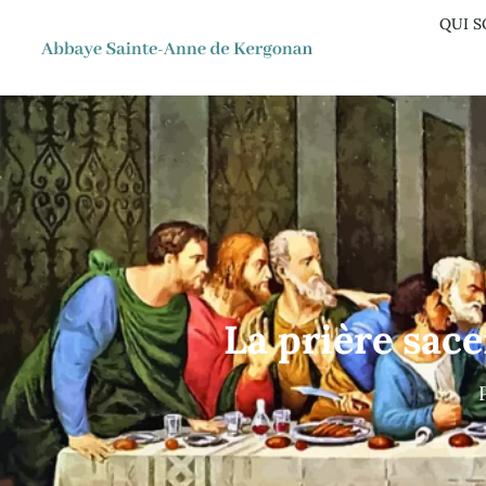
QUI 
La prière sac