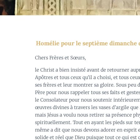
Homélie pour le septième dimanche d
Chers Frères et Sœurs,
le Christ a bien insisté avant de retourner aupr
Apôtres et tous ceux qu’il a choisi, et tous ceux
ses frères et leur montrer sa gloire. Sous peu d
Père pour nous rappeler tous ses faits et gestes
le Consolateur pour nous soutenir intérieureme
œuvres divines à travers les vases d’argile que
mais Jésus a voulu nous retirer sa présence p
spirituellement. Tout en ayant les pieds sur ter
même a dit que nous devons adorer en esprit et 
solide et réel que Dieu puisque tout ce qui est 