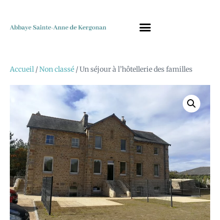
Accueil
/
Non classé
/ Un séjour à l’hôtellerie des familles