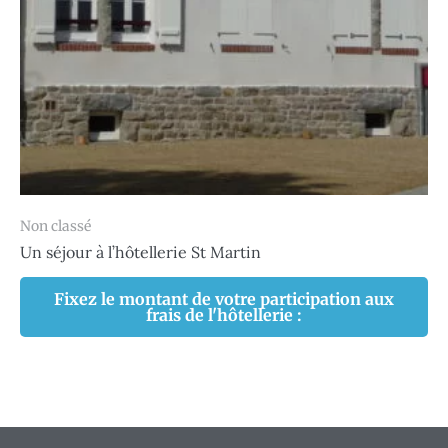
Non classé
Un séjour à l’hôtellerie St Martin
Fixez le montant de votre participation aux
frais de l'hôtellerie :