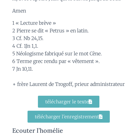
Amen
1 « Lecture brève »
2 Pierre se dit « Petrus » en latin.
3 Cf. Nb 24,15.
4 Cf. 1Jn 1,1.
5 Néologisme fabriqué sur le mot Cène.
6 Terme grec rendu par « vêtement ».
7 Jn 10,11.
+ frère Laurent de Trogoff, prieur administrateur
télécharger le texte
télécharger l'enregistrement
Ecouter l’homélie