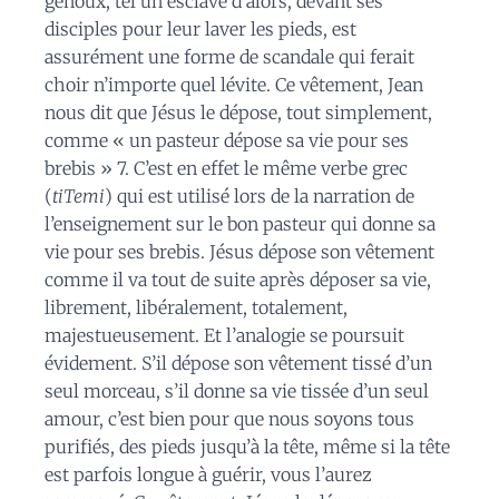
genoux, tel un esclave d’alors, devant ses
disciples pour leur laver les pieds, est
assurément une forme de scandale qui ferait
choir n’importe quel lévite. Ce vêtement, Jean
nous dit que Jésus le dépose, tout simplement,
comme « un pasteur dépose sa vie pour ses
brebis » 7. C’est en effet le même verbe grec
(
tiTemi
) qui est utilisé lors de la narration de
l’enseignement sur le bon pasteur qui donne sa
vie pour ses brebis. Jésus dépose son vêtement
comme il va tout de suite après déposer sa vie,
librement, libéralement, totalement,
majestueusement. Et l’analogie se poursuit
évidement. S’il dépose son vêtement tissé d’un
seul morceau, s’il donne sa vie tissée d’un seul
amour, c’est bien pour que nous soyons tous
purifiés, des pieds jusqu’à la tête, même si la tête
est parfois longue à guérir, vous l’aurez