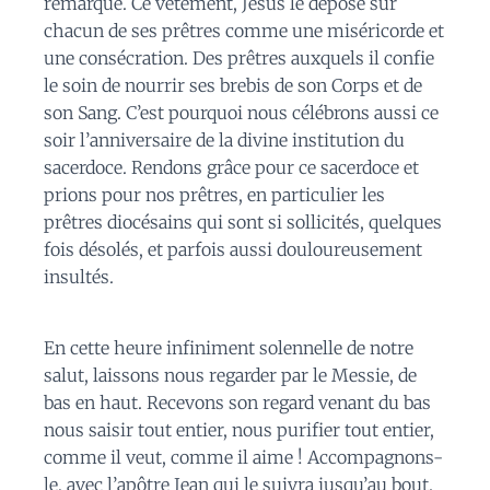
remarqué. Ce vêtement, Jésus le dépose sur
chacun de ses prêtres comme une miséricorde et
une consécration. Des prêtres auxquels il confie
le soin de nourrir ses brebis de son Corps et de
son Sang. C’est pourquoi nous célébrons aussi ce
soir l’anniversaire de la divine institution du
sacerdoce. Rendons grâce pour ce sacerdoce et
prions pour nos prêtres, en particulier les
prêtres diocésains qui sont si sollicités, quelques
fois désolés, et parfois aussi douloureusement
insultés.
En cette heure infiniment solennelle de notre
salut, laissons nous regarder par le Messie, de
bas en haut. Recevons son regard venant du bas
nous saisir tout entier, nous purifier tout entier,
comme il veut, comme il aime ! Accompagnons-
le, avec l’apôtre Jean qui le suivra jusqu’au bout.