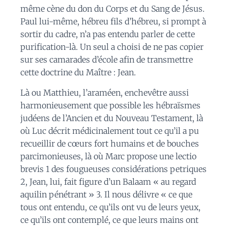
même cène du don du Corps et du Sang de Jésus.
Paul lui-même, hébreu fils d’hébreu, si prompt à
sortir du cadre, n’a pas entendu parler de cette
purification-là. Un seul a choisi de ne pas copier
sur ses camarades d’école afin de transmettre
cette doctrine du Maître : Jean.
Là ou Matthieu, l’araméen, enchevêtre aussi
harmonieusement que possible les hébraïsmes
judéens de l’Ancien et du Nouveau Testament, là
où Luc décrit médicinalement tout ce qu’il a pu
recueillir de cœurs fort humains et de bouches
parcimonieuses, là où Marc propose une lectio
brevis 1 des fougueuses considérations petriques
2, Jean, lui, fait figure d’un Balaam « au regard
aquilin pénétrant » 3. Il nous délivre « ce que
tous ont entendu, ce qu’ils ont vu de leurs yeux,
ce qu’ils ont contemplé, ce que leurs mains ont