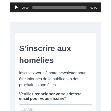
Lecteur
00:00
00:00
audio