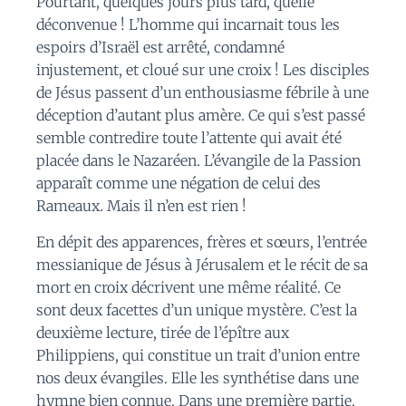
Pourtant, quelques jours plus tard, quelle
déconvenue ! L’homme qui incarnait tous les
espoirs d’Israël est arrêté, condamné
injustement, et cloué sur une croix ! Les disciples
de Jésus passent d’un enthousiasme fébrile à une
déception d’autant plus amère. Ce qui s’est passé
semble contredire toute l’attente qui avait été
placée dans le Nazaréen. L’évangile de la Passion
apparaît comme une négation de celui des
Rameaux. Mais il n’en est rien !
En dépit des apparences, frères et sœurs, l’entrée
messianique de Jésus à Jérusalem et le récit de sa
mort en croix décrivent une même réalité. Ce
sont deux facettes d’un unique mystère. C’est la
deuxième lecture, tirée de l’épître aux
Philippiens, qui constitue un trait d’union entre
nos deux évangiles. Elle les synthétise dans une
hymne bien connue. Dans une première partie,