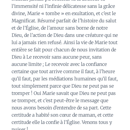
l’immensité ni l’infinie délicatesse sans la grâce
divine, Marie « tombe » en exultation, et c’est le
Magnificat. Résumé parfait de l’histoire du salut
et de l’Église, de l’amour sans borne de notre
Dieu, de l’action de Dieu dans une créature qui ne
lui a jamais rien refusé. Ainsi la vie de Marie tout
entière se fait pour chacun de nous invitation de
Dieu à Le recevoir sans aucune peur, sans
aucune limite ; Le recevoir avec la confiance
certaine que tout arrive comme il faut, à l’heure
qu’il faut, par les médiations humaines qu’il faut,
tout simplement parce que Dieu ne peut pas se
tromper ! Oui Marie savait que Dieu ne peut pas
se tromper, et c’est peut-être le message que
nous avons besoin d’entendre de sa part. Cette
certitude a habité son cœur de maman, et cette
certitude elle la confie à l’Église. Venons tous y
puiser !