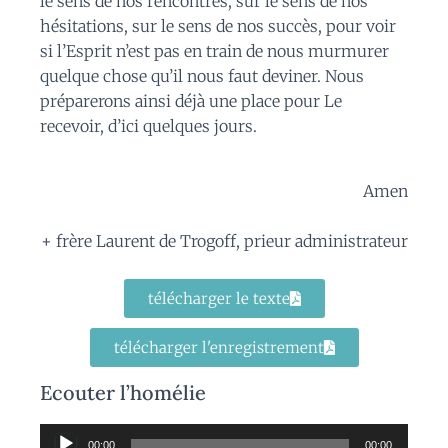
le sens de nos rencontres, sur le sens de nos
hésitations, sur le sens de nos succès, pour voir
si l’Esprit n’est pas en train de nous murmurer
quelque chose qu’il nous faut deviner. Nous
préparerons ainsi déjà une place pour Le
recevoir, d’ici quelques jours.
Amen
+ frère Laurent de Trogoff, prieur administrateur
télécharger le texte
télécharger l'enregistrement
Ecouter l’homélie
Lecteur
00:00
00:00