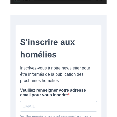
audio