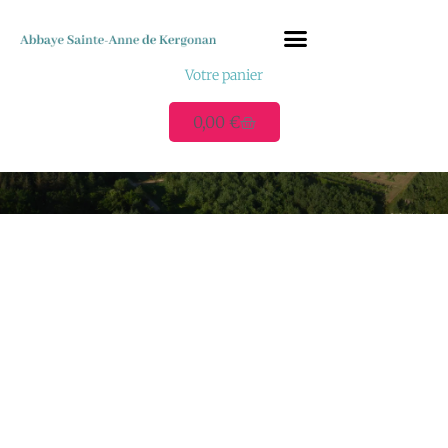
Votre panier
0,00
€
Mon compte