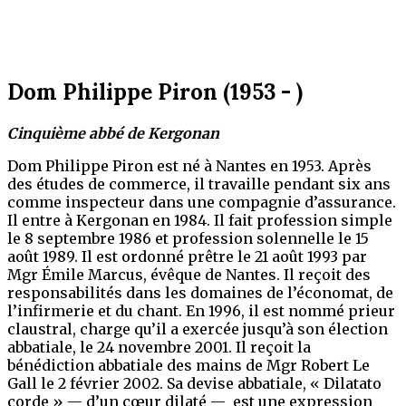
Dom Philippe Piron (1953 - )
Cinquième abbé de Kergonan
Dom Philippe Piron est né à Nantes en 1953.
Après
des études de commerce, il travaille pendant six ans
comme inspecteur dans une compagnie d’assurance.
Il entre à Kergonan en 1984. Il fait profession simple
le 8 septembre 1986 et profession solennelle le 15
août 1989. Il est ordonné prêtre le 21 août 1993 par
Mgr Émile Marcus, évêque de Nantes.
Il reçoit des
responsabilités dans les domaines de l’économat, de
l’infirmerie et du chant.
En 1996, il est nommé prieur
claustral, charge qu’il a exercée jusqu’à son élection
abbatiale, le 24 novembre 2001.
Il reçoit la
bénédiction abbatiale des mains de Mgr Robert Le
Gall le 2 février 2002.
Sa devise abbatiale, « Dilatato
corde
» — d’un cœur dilaté — est une expression