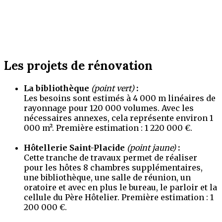
Les projets de rénovation
La bibliothèque
(point vert)
:
Les besoins sont estimés à 4 000 m linéaires de
rayonnage pour 120 000 volumes. Avec les
nécessaires annexes, cela représente environ 1
000 m
²
. Première estimation : 1
2
20 000 €.
Hôtellerie Saint-Placide
(point jaune)
:
Cette tranche de travaux permet de réaliser
pour les hôtes 8 chambres supplémentaires,
une bibliothèque, une salle de réunion, un
oratoire et avec en plus le bureau, le parloir et la
cellule du Père Hôtelier. Première estimation : 1
200 000 €.