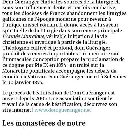
Dom Guéranger étudie les sources de la liturgie et,
sous son influence ardente, et parfois combative,
tous les diocèses de France abandonnent les liturgies
gallicanes de l’époque moderne pour revenir à
l’unique missel romain. Il donne accès à la saveur
spirituelle de la liturgie dans son œuvre principale :
L’Année Liturgique
, véritable initiation à la vie
chrétienne et mystique à partir de la liturgie.
Théologien cultivé et profond, dom Guéranger
produit des œuvres importantes : un mémoire sur
l’Immaculée Conception prépare la proclamation de
ce dogme par Pie IX en 1854 ; un traité sur la
Monarchie pontificale accompagne les débats du
concile du Vatican. Dom Guéranger meurt à Solesmes
le 30 janvier 1875.
Le procès de béatification de Dom Guéranger est
ouvert depuis 2005. Une association soutient le
travail de la cause de béatification, découvrez son
site internet !
www.domgueranger.net
Les monastères de notre