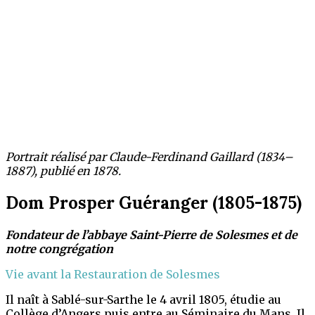
Portrait réalisé par Claude-Ferdinand Gaillard (1834–
1887), publié en 1878.
Dom Prosper Guéranger (1805-1875)​
Fondateur de l’abbaye Saint-Pierre de Solesmes et de
notre congrégation
Vie avant la Restauration de Solesmes
Il naît à Sablé-sur-Sarthe le 4 avril 1805, étudie au
Collège d’Angers puis entre au Séminaire du Mans. Il