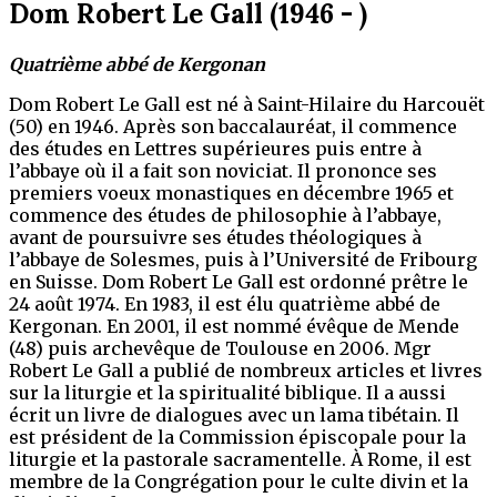
Dom Robert Le Gall (1946 - )
Quatrième abbé de Kergonan
Dom Robert Le Gall est né à Saint-Hilaire du Harcouët
(50) en 1946.
Après son baccalauréat, il commence
des études en Lettres supérieures puis entre
à
l’abbaye où il a fait son noviciat. Il prononce ses
premiers voeux monastiques en décembre 1965 et
commence des études de philosophie à l’abbaye,
avant de poursuivre ses études théologiques à
l’abbaye de Solesmes, puis à l’Université de Fribourg
en Suisse. Dom Robert Le Gall est ordonné prêtre le
24 août 1974. En 1983, il est élu quatrième abbé de
Kergonan.
En 2001, il est nommé évêque de Mende
(48) puis
archevêque de Toulouse en 2006. Mgr
Robert Le Gall a publié de nombreux articles et livres
sur la liturgie et la spiritualité biblique. Il a aussi
écrit un livre de dialogues avec un lama tibétain.
Il
est président de la Commission épiscopale pour la
liturgie et la pastorale sacramentelle. À Rome, il est
membre de la Congrégation pour le culte divin et la