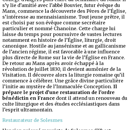
s’y lie d’amitié avec l’abbé Bouvier, futur évêque du
Mans, commence la découverte des Pères de l’Église,
s’intéresse au mennaisianisme. Tout jeune prêtre, il
est choisi par son évêque comme secrétaire
particulier et nommé Chanoine. Cette charge lui
laisse du temps pour poursuivre de vastes lectures
notamment en histoire de l’Église, liturgie, droit
canonique. Hostile au jansénisme et au gallicanisme
de l’ancien régime, il est favorable à une influence
plus directe de Rome sur la vie de l’Église en France.
De retour au Mans après avoir échappé à la
révolution de juillet 1830, il devient aumônier de la
Visitation. Il découvre alors la liturgie romaine qu’il
commence à célébrer. Une grâce divine particulière
l’initie au mystère de l’Immaculée Conception.
Il
prépare le projet d’une restauration de l’ordre
bénédictin en France
dont il attend un renouveau du
culte liturgique et des études ecclésiastiques dans
l’esprit ultramontain.
Restaurateur de Solesmes