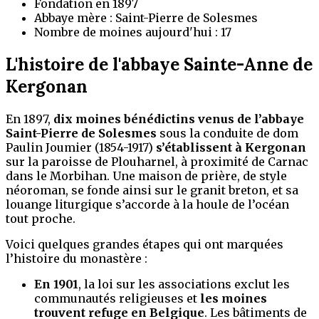
Fondation en 1897
Abbaye mère : Saint-Pierre de Solesmes
Nombre de moines aujourd'hui : 17
L'histoire de l'abbaye Sainte-Anne de
Kergonan
En 1897,
dix moines bénédictins venus de l’abbaye
Saint-Pierre de Solesmes
sous la conduite de dom
Paulin Joumier (1854-1917)
s’établissent à Kergonan
sur la paroisse de Plouharnel, à proximité de Carnac
dans le Morbihan. Une maison de prière, de style
néoroman, se fonde ainsi sur le granit breton, et sa
louange liturgique s’accorde à la houle de l’océan
tout proche.
Voici quelques grandes étapes qui ont marquées
l’histoire du monastère :
En 1901
, la loi sur les associations exclut les
communautés religieuses et
les moines
trouvent refuge en Belgique
. Les bâtiments de