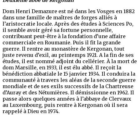
Dom Henri Demazure est né dans les Vosges en 1882
dans une famille de maîtres de forges alliés à
l’aristocratie locale. Après des études à Sciences Po,
il semble avoir géré sa fortune personnelle,
contribuant peut-être à la fondation d’une affaire
commerciale en Roumanie. Puis il fit la grande
guerre. Il rentre au monastère de Kergonan, tout
juste revenu d’exil, au printemps 1921. A la fin de ses
études, il est nommé adjoint du cellérier. À la mort de
dom Marsille, en 1933, il est élu abbé. Il reçoit la
bénédiction abbatiale le 15 janvier 1934. Il conduira la
communauté à travers les aléas de la seconde guerre
mondiale et de ses exils successifs de la Chartreuse
d’Auray et des Nétumières. Il démissionne en 1962. Il
passe alors quelques années à l’abbaye de Clervaux
au Luxembourg, puis rentre à Kergonan où il sera
rappelé à Dieu en 1974.