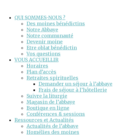
QUI SOMMES-NOUS ?
Des moines bénédictins
Notre Abbaye
Notre communauté
Devenir moine
Etre oblat bénédictin
Vos questions
VOUS ACCUEILLIR
Horaires
Plan d’accès
Retraites spirituelles
Demander un séjour à l’abbaye
Frais de séjour à l’hôtellerie
Suivre la liturgie
Magasin de l’abbaye
Boutique en ligne
Conférences & sessions
Ressources et Actualités
Actualités de l’abbaye
Homélies des moines